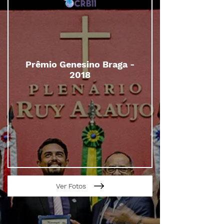
Prêmio Genesino Braga -
2018
Ver Fotos